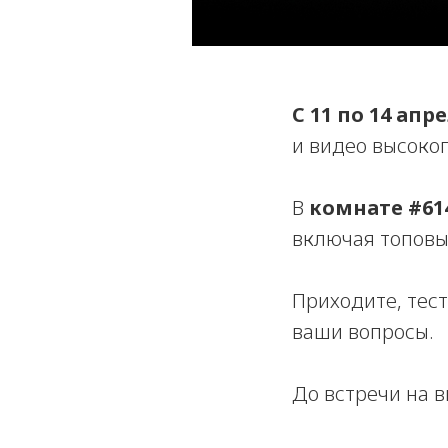
С 11 по 14 апр
и видео высоко
В
комнате #61
включая топов
Приходите, тест
ваши вопросы.
До встречи на в