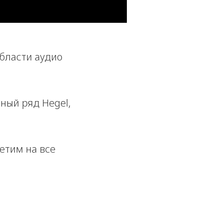
бласти аудио
ный ряд Hegel,
етим на все