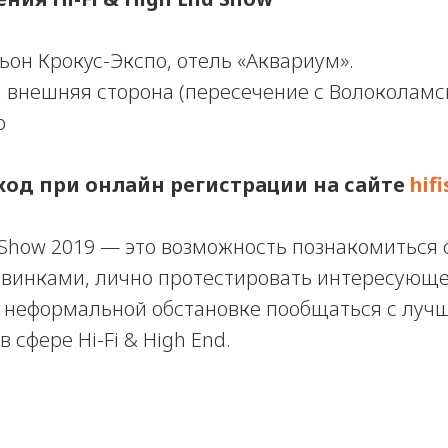
ьон Крокус-Экспо, отель «Аквариум».
, внешняя сторона (пересечение с Волоколамс
о
ход при онлайн регистрации на сайте
hif
d Show 2019 — это возможность познакомиться
винками, лично протестировать интересующ
в неформальной обстановке пообщаться с луч
 сфере Hi-Fi & High End.