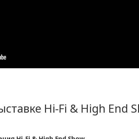
ыставке Hi-Fi & High End 
ния Hi-Fi & High End Show