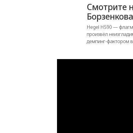
Смотрите н
Борзенков
Hegel H590 — флагм
произвёл неизглади
демпинг-фактором в 