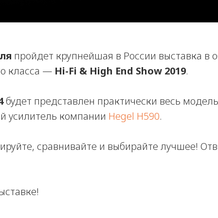
еля
пройдет крупнейшая в России выставка в о
го класса —
Hi-Fi & High End Show 2019
.
4
будет представлен практически весь модель
ый усилитель компании
Hegel H590
.
ируйте, сравнивайте и выбирайте лучшее! Отв
ыставке!