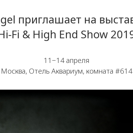
gel приглашает на выста
Hi-Fi & High End Show 201
11−14 апреля
Москва, Отель Аквариум, комната #614