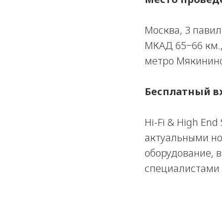
Москва, 3 павил
МКАД 65−66 км.
метро Мякинин
Бесплатный в
Hi-Fi & High En
актуальными но
оборудование, 
специалистами в