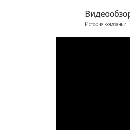
Видеообзо
История компании H