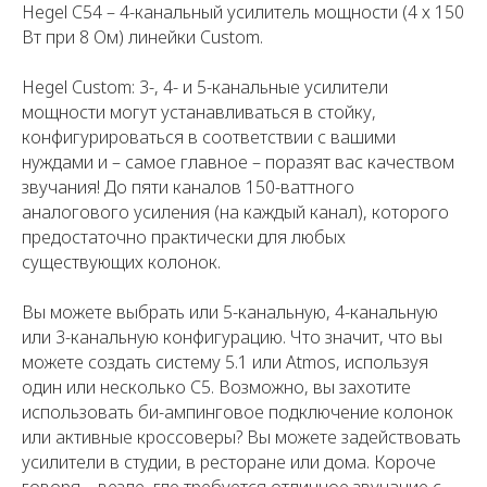
Hegel C54 – 4-канальный усилитель мощности (4 х 150
Вт при 8 Ом) линейки Custom.
Hegel Custom: 3-, 4- и 5-канальные усилители
мощности могут устанавливаться в стойку,
конфигурироваться в соответствии с вашими
нуждами и – самое главное – поразят вас качеством
звучания! До пяти каналов 150-ваттного
аналогового усиления (на каждый канал), которого
предостаточно практически для любых
существующих колонок.
Вы можете выбрать или 5-канальную, 4-канальную
или 3-канальную конфигурацию. Что значит, что вы
можете создать систему 5.1 или Atmos, используя
один или несколько C5. Возможно, вы захотите
использовать би-ампинговое подключение колонок
или активные кроссоверы? Вы можете задействовать
усилители в студии, в ресторане или дома. Короче
говоря – везде, где требуется отличное звучание с