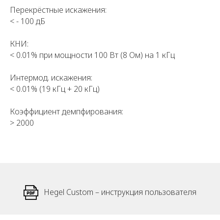
Перекрёстные искажения:
< - 100 дБ
КНИ:
< 0.01% при мощности 100 Вт (8 Ом) на 1 кГц
Интермод. искажения:
< 0.01% (19 кГц + 20 кГц)
Коэффициент демпфирования:
> 2000
Hegel Custom – инструкция пользователя