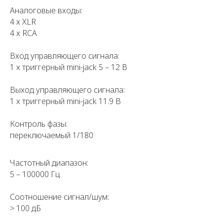
Аналоговые входы:
4 х XLR
4 х RCA
Вход управляющего сигнала:
1 х триггерный mini-jack 5 – 12 В
Выход управляющего сигнала:
1 х триггерный mini-jack 11.9 В
Контроль фазы:
переключаемый 1/180
Частотный диапазон:
5 – 100000 Гц
Соотношение сигнал/шум:
> 100 дБ