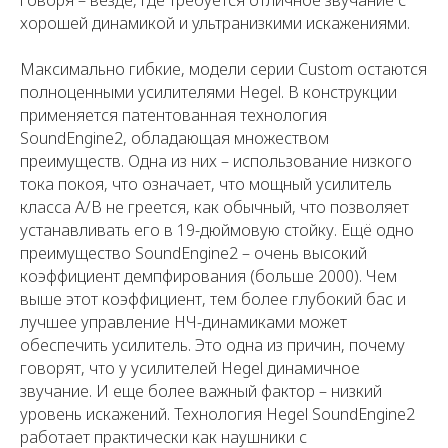
хорошей динамикой и ультранизкими искажениями.
Максимально гибкие, модели серии Custom остаются
полноценными усилителями Hegel. В конструкции
применяется патентованная технология
SoundEngine2, обладающая множеством
преимуществ. Одна из них – использование низкого
тока покоя, что означает, что мощный усилитель
класса A/B не греется, как обычный, что позволяет
устанавливать его в 19-дюймовую стойку. Ещё одно
преимущество SoundEngine2 – очень высокий
коэффициент демпфирования (больше 2000). Чем
выше этот коэффициент, тем более глубокий бас и
лучшее управление НЧ-динамиками может
обеспечить усилитель. Это одна из причин, почему
говорят, что у усилителей Hegel динамичное
звучание. И еще более важный фактор – низкий
уровень искажений. Технология Hegel SoundEngine2
работает практически как наушники с