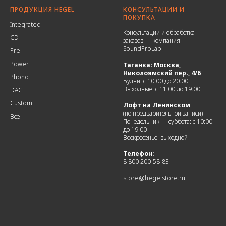
ПРОДУКЦИЯ HEGEL
КОНСУЛЬТАЦИИ И
ПОКУПКА
Integrated
Консультации и обработка
CD
заказов — компания
SoundProLab.
Pre
Power
Таганка: Москва,
Николоямский пер., 4/6
Phono
Будни: с 10:00 до 20:00
Выходные: с 11:00 до 19:00
DAC
Custom
Лофт на Ленинском
(по предварительной записи)
Все
Понедельник — суббота: с 10:00
до 19:00
Воскресенье: выходной
Телефон:
8 800 200-58-83
store@hegelstore.ru